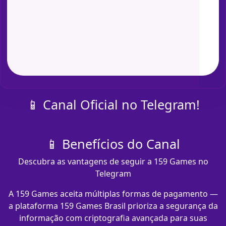
📱 Canal Oficial no Telegram!
📱 Benefícios do Canal
Descubra as vantagens de seguir a 159 Games no
Telegram
A 159 Games aceita múltiplas formas de pagamento —
a plataforma 159 Games Brasil prioriza a segurança da
informação com criptografia avançada para suas