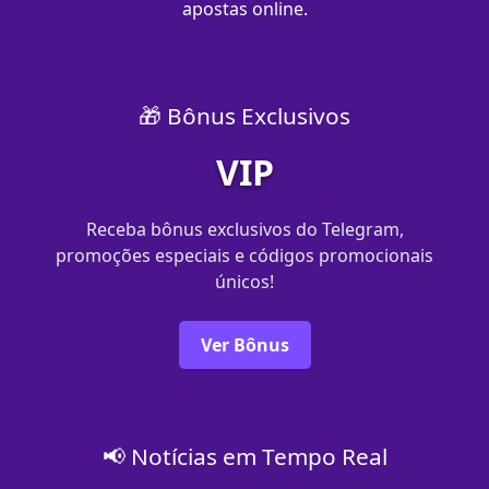
apostas online.
🎁 Bônus Exclusivos
VIP
Receba bônus exclusivos do Telegram,
promoções especiais e códigos promocionais
únicos!
Ver Bônus
📢 Notícias em Tempo Real