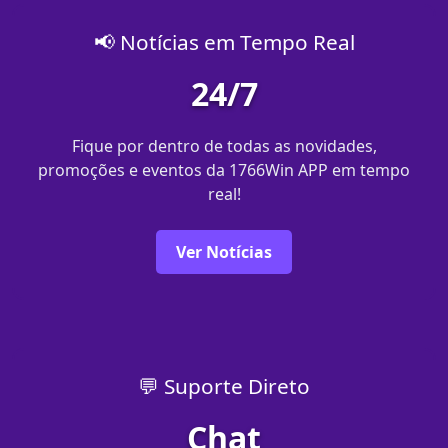
📢 Notícias em Tempo Real
24/7
Fique por dentro de todas as novidades,
promoções e eventos da 1766Win APP em tempo
real!
Ver Notícias
💬 Suporte Direto
Chat