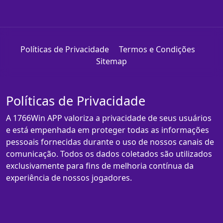
Políticas de Privacidade
Termos e Condições
Sitemap
Políticas de Privacidade
A 1766Win APP valoriza a privacidade de seus usuários
e está empenhada em proteger todas as informações
pessoais fornecidas durante o uso de nossos canais de
comunicação. Todos os dados coletados são utilizados
exclusivamente para fins de melhoria contínua da
experiência de nossos jogadores.