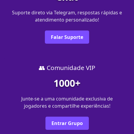
Suporte direto via Telegram, respostas rápidas e
atendimento personalizado!
Falar Suporte
👥 Comunidade VIP
1000+
Junte-se a uma comunidade exclusiva de
jogadores e compartilhe experiências!
Entrar Grupo