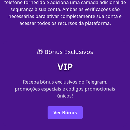
telefone fornecido e adiciona uma camada adicional de
segurança à sua conta. Ambas as verificações são
necessárias para ativar completamente sua conta e
acessar todos os recursos da plataforma.
🎁 Bônus Exclusivos
VIP
Receba bônus exclusivos do Telegram,
promoções especiais e códigos promocionais
únicos!
Ver Bônus