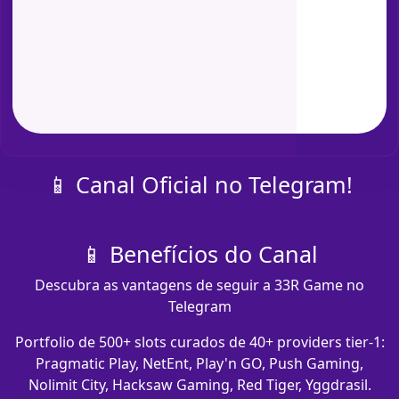
📱 Canal Oficial no Telegram!
📱 Benefícios do Canal
Descubra as vantagens de seguir a 33R Game no
Telegram
Portfolio de 500+ slots curados de 40+ providers tier-1:
Pragmatic Play, NetEnt, Play'n GO, Push Gaming,
Nolimit City, Hacksaw Gaming, Red Tiger, Yggdrasil.