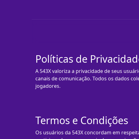
Políticas de Privacida
A 543X valoriza a privacidade de seus usuá
canais de comunicação. Todos os dados cole
jogadores.
Termos e Condições
Os usuários da 543X concordam em respeitar