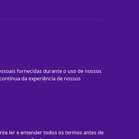
essoais fornecidas durante o uso de nossos
 contínua da experiência de nossos
nte ler e entender todos os termos antes de