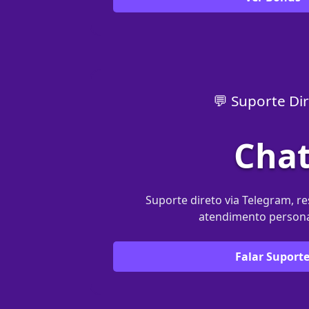
💬 Suporte Di
Cha
Suporte direto via Telegram, r
atendimento persona
Falar Suport