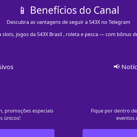
📱 Benefícios do Canal
Descubra as vantagens de seguir a 543X no Telegram
 slots, jogos da 543X Brasil , roleta e pesca — com bônus
sivos
📢 Notí
m, promoções especiais
Fique por dentro d
s únicos!
eventos 