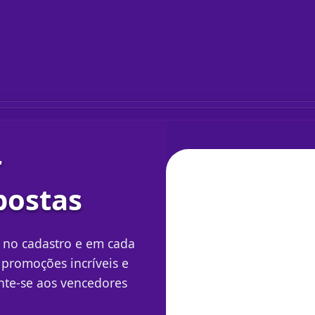
r
postas
 no cadastro e em cada
 promoções incríveis e
unte-se aos vencedores