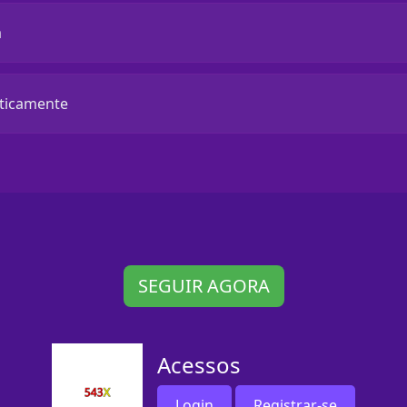
a
aticamente
SEGUIR AGORA
Acessos
Login
Registrar-se