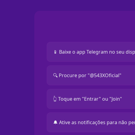
📱 Baixe o app Telegram no seu disp
🔍 Procure por "@543XOficial"
👆 Toque em "Entrar" ou "Join"
🔔 Ative as notificações para não p