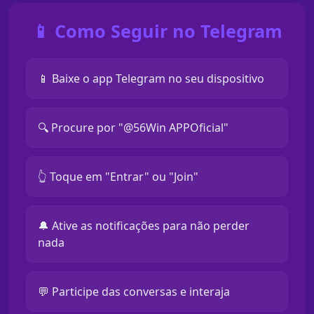
📱 Como Seguir no Telegram
📱 Baixe o app Telegram no seu dispositivo
🔍 Procure por "@56Win APPOficial"
👆 Toque em "Entrar" ou "Join"
🔔 Ative as notificações para não perder
nada
💬 Participe das conversas e interaja