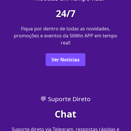
24/7
Fique por dentro de todas as novidades,
promoções e eventos da 56Win APP em tempo
real!
Ver Notícias
💬 Suporte Direto
Chat
Suporte direto via Telegram, respostas rápidas e