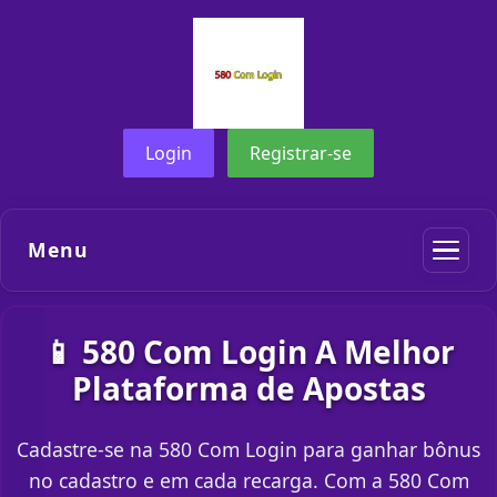
Login
Registrar-se
Menu
📱 580 Com Login A Melhor
Plataforma de Apostas
Cadastre-se na 580 Com Login para ganhar bônus
no cadastro e em cada recarga. Com a 580 Com