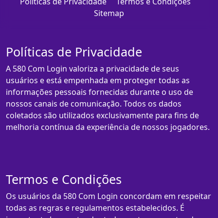
Políticas de Privacidade
Termos e Condições
Sitemap
Políticas de Privacidade
A 580 Com Login valoriza a privacidade de seus
usuários e está empenhada em proteger todas as
informações pessoais fornecidas durante o uso de
nossos canais de comunicação. Todos os dados
coletados são utilizados exclusivamente para fins de
melhoria contínua da experiência de nossos jogadores.
Termos e Condições
Os usuários da 580 Com Login concordam em respeitar
todas as regras e regulamentos estabelecidos. É