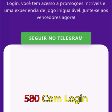
Login, você tem acesso a promoções incríveis e
uma experiência de jogo inigualável. Junte-se aos
vencedores agora!
SEGUIR NO TELEGRAM