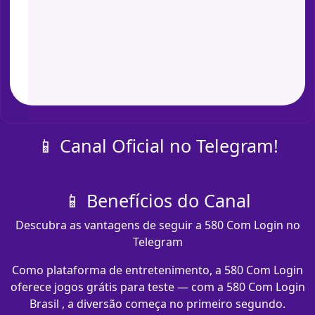
📱 Canal Oficial no Telegram!
📱 Benefícios do Canal
Descubra as vantagens de seguir a 580 Com Login no
Telegram
Como plataforma de entretenimento, a 580 Com Login
oferece jogos grátis para teste — com a 580 Com Login
Brasil , a diversão começa no primeiro segundo.