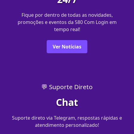
Fique por dentro de todas as novidades,
promoções e eventos da 580 Com Login em
tempo real!
Ver Notícias
💬 Suporte Direto
Chat
Suporte direto via Telegram, respostas rápidas e
atendimento personalizado!