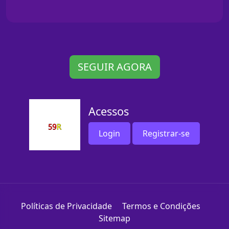
SEGUIR AGORA
Acessos
Login
Registrar-se
Políticas de Privacidade
Termos e Condições
Sitemap