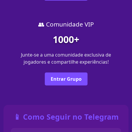
👥 Comunidade VIP
1000+
Junte-se a uma comunidade exclusiva de
jogadores e compartilhe experiências!
Entrar Grupo
📱 Como Seguir no Telegram