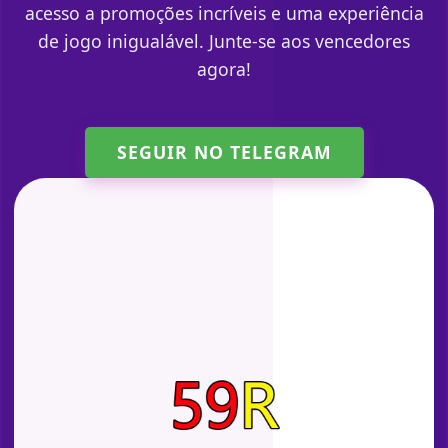
acesso a promoções incríveis e uma experiência
de jogo inigualável. Junte-se aos vencedores
agora!
SEGUIR NO TELEGRAM