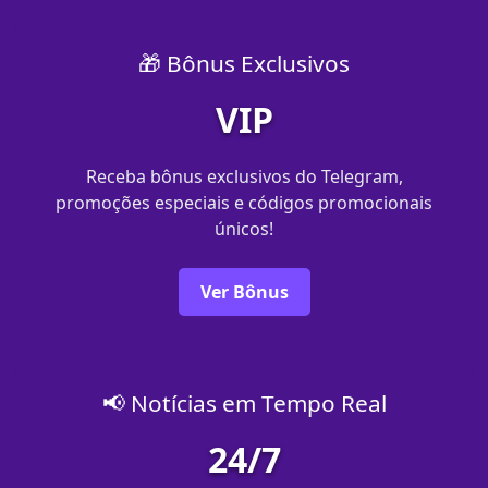
🎁 Bônus Exclusivos
VIP
Receba bônus exclusivos do Telegram,
promoções especiais e códigos promocionais
únicos!
Ver Bônus
📢 Notícias em Tempo Real
24/7