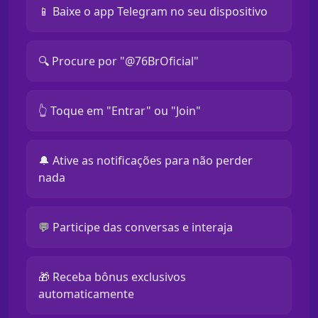
📱 Baixe o app Telegram no seu dispositivo
🔍 Procure por "@76BrOficial"
👆 Toque em "Entrar" ou "Join"
🔔 Ative as notificações para não perder
nada
💬 Participe das conversas e interaja
🎁 Receba bônus exclusivos
automaticamente