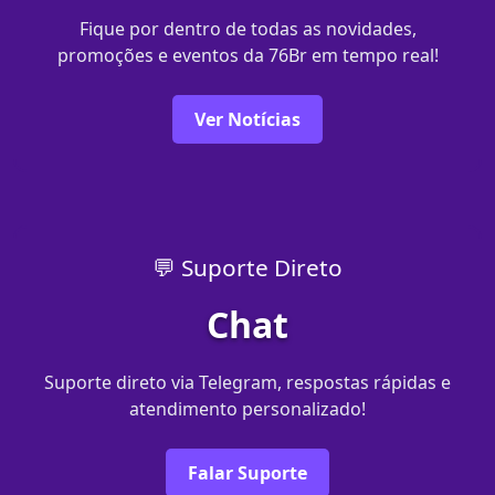
Fique por dentro de todas as novidades,
promoções e eventos da 76Br em tempo real!
Ver Notícias
💬 Suporte Direto
Chat
Suporte direto via Telegram, respostas rápidas e
atendimento personalizado!
Falar Suporte