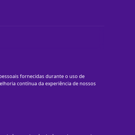
pessoais fornecidas durante o uso de
elhoria contínua da experiência de nossos