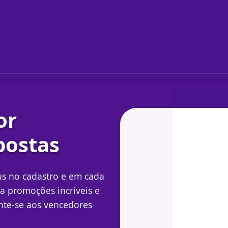
or
postas
us no cadastro e em cada
a promoções incríveis e
unte-se aos vencedores