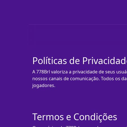
Políticas de Privacida
A 778Brl valoriza a privacidade de seus us
nossos canais de comunicação. Todos os dad
jogadores.
Termos e Condições