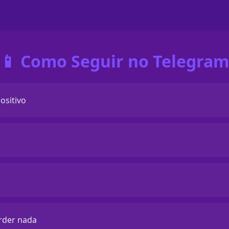
📱 Como Seguir no Telegram
ositivo
erder nada