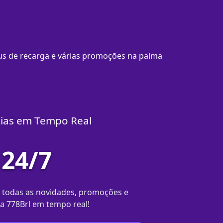
ônus de recarga e várias promoções na palma
cias em Tempo Real
24/7
e todas as novidades, promoções e
a 778Brl em tempo real!