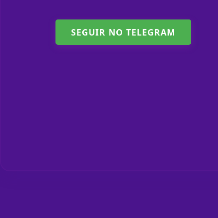
SEGUIR NO TELEGRAM